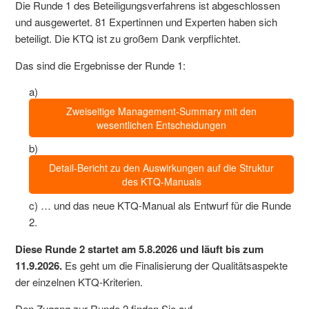
Die Runde 1 des Beteiligungsverfahrens ist abgeschlossen
und ausgewertet. 81 Expertinnen und Experten haben sich
beteiligt. Die KTQ ist zu großem Dank verpflichtet.
Das sind die Ergebnisse der Runde 1:
a)
Zweiseitige Management-Summary mit den
wesentlichen Entscheidungen
b)
Detail-Bericht zu den Auswirkungen auf die Struktur
des KTQ-Manuals
c) … und das neue KTQ-Manual als Entwurf für die Runde
2.
Diese Runde 2 startet am 5.8.2026 und läuft bis zum
11.9.2026.
Es geht um die Finalisierung der Qualitätsaspekte
der einzelnen KTQ-Kriterien.
Den Zugang zur Runde 2 finden Sie auf