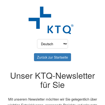
Zurück zur Startseite
Unser KTQ-Newsletter
für Sie
Mit unserem Newsletter möchten wir Sie gelegentlich über
wichtige Entwicklungen, spannende Projekte und relevante