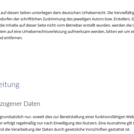
e auf diesen Seiten unterliegen dem deutschen Urheberrecht. Die Vervielfälti
rfen der schriftlichen Zustimmung des jeweiligen Autors bzw. Erstellers. 
die Inhalte auf dieser Seite nicht vom Betreiber erstellt wurden, werden di
rotzdem auf eine Urheberrechtsverletzung aufmerksam werden, bitten wir u
nd entfernen.
eitung
ezogener Daten
ndsätzlich nur, soweit dies zur Bereitstellung einer funktionsfähigen Websi
rfolgt regelmäßig nur nach Einwilligung des Nutzers. Eine Ausnahme gilt in
nd die Verarbeitung der Daten durch gesetzliche Vorschriften gestattet ist.