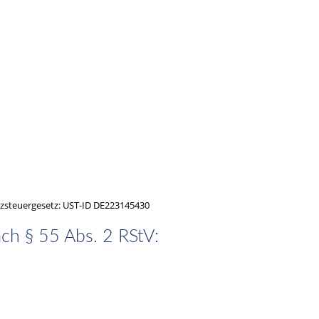
zsteuergesetz: UST-ID DE223145430
ach § 55 Abs. 2 RStV: