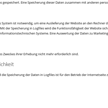
ems gespeichert. Eine Speicherung dieser Daten zusammen mit anderen perso
 System ist notwendig, um eine Auslieferung der Website an den Rechner de
 Mit der Speicherung in Logfiles wird die Funktionsfähigkeit der Website si
er informationstechnischen Systeme. Eine Auswertung der Daten zu Marketi
es Zweckes ihrer Erhebung nicht mehr erforderlich sind.
chkeit
die Speicherung der Daten in Logfiles ist für den Betrieb der Internetseite z