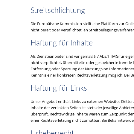
Streitschlichtung
Die Europäische Kommission stellt eine Plattform zur Onli
nicht bereit oder verpflichtet, an Streitbeilegungsverfahr
Haftung für Inhalte
Als Diensteanbieter sind wir gemäß § 7 Abs.1 TMG für eige
nicht verpflichtet, übermittelte oder gespeicherte fremde
Entfernung oder Sperrung der Nutzung von Informationen 
Kenntnis einer konkreten Rechtsverletzung möglich. Bei
Haftung für Links
Unser Angebot enthält Links zu externen Websites Dritter
Inhalte der verlinkten Seiten ist stets der jeweilige Anbi
überprüft. Rechtswidrige Inhalte waren zum Zeitpunkt der 
einer Rechtsverletzung nicht zumutbar. Bei Bekanntwerd
Urheberrecht