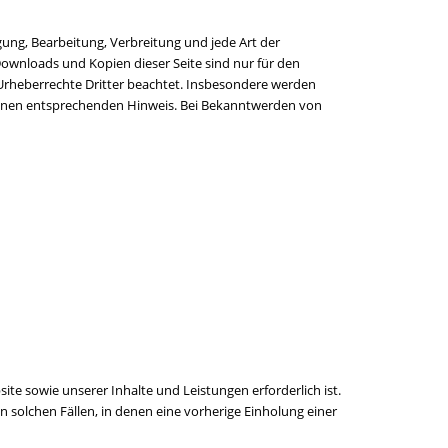
gung, Bearbeitung, Verbreitung und jede Art der
Downloads und Kopien dieser Seite sind nur für den
e Urheberrechte Dritter beachtet. Insbesondere werden
m einen entsprechenden Hinweis. Bei Bekanntwerden von
te sowie unserer Inhalte und Leistungen erforderlich ist.
 solchen Fällen, in denen eine vorherige Einholung einer