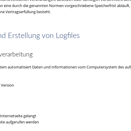
eine durch die genannten Normen vorgeschriebene Speicherfrist abläuft, es
ne Vertragserfüllung besteht.
nd Erstellung von Logfiles
verarbeitung
 System automatisiert Daten und Informationen vom Computersystem des auf
 Version
Internetseite gelangt
site aufgerufen werden