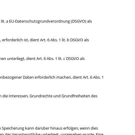
1 lit. a EU-Datenschutzgrundverordnung (DSGVO) als
orderlich ist, dient Art. 6 Abs. 1 lit. b DSGVO als
unterliegt, dient Art. 6 Abs. 1 lit. c DSGVO als
nbezogener Daten erforderlich machen, dient Art. 6 Abs. 1
n die Interessen, Grundrechte und Grundfreiheiten des
e Speicherung kann darüber hinaus erfolgen, wenn dies
n der Verantwortliche unterliegt, vorgesehen wurde. Eine