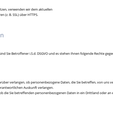
ützen, verwenden wir dem aktuellen
n (z. B. SSL) über HTTPS.
on
nd Sie Betroffener i.S.d. DSGVO und es stehen Ihnen folgende Rechte geg
rüber verlangen, ob personenbezogene Daten, die Sie betreffen, von uns ve
erantwortlichen Auskunft verlangen.
ob die Sie betreffenden personenbezogenen Daten in ein Drittland oder an 