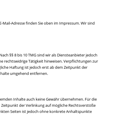
 E-Mail-Adresse finden Sie oben im Impressum. Wir sind
Nach §§ 8 bis 10 TMG sind wir als Diensteanbieter jedoch
e rechtswidrige Tätigkeit hinweisen. Verpflichtungen zur
iche Haftung ist jedoch erst ab dem Zeitpunkt der
nhalte umgehend entfernen.
e fremden Inhalte auch keine Gewähr übernehmen. Für die
zum Zeitpunkt der Verlinkung auf mögliche Rechtsverstöße
inkten Seiten ist jedoch ohne konkrete Anhaltspunkte