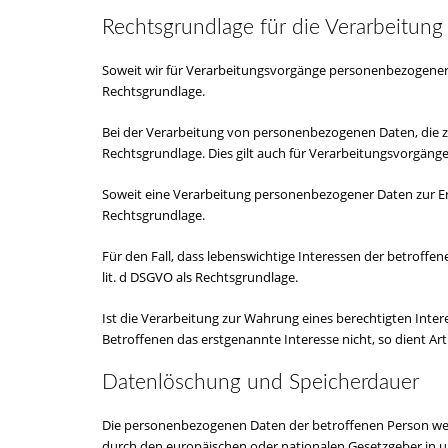
Rechtsgrundlage für die Verarbeitun
Soweit wir für Verarbeitungsvorgänge personenbezogener D
Rechtsgrundlage.
Bei der Verarbeitung von personenbezogenen Daten, die zur E
Rechtsgrundlage. Dies gilt auch für Verarbeitungsvorgäng
Soweit eine Verarbeitung personenbezogener Daten zur Erfül
Rechtsgrundlage.
Für den Fall, dass lebenswichtige Interessen der betroffe
lit. d DSGVO als Rechtsgrundlage.
Ist die Verarbeitung zur Wahrung eines berechtigten Inte
Betroffenen das erstgenannte Interesse nicht, so dient Art.
Datenlöschung und Speicherdauer
Die personenbezogenen Daten der betroffenen Person werd
durch den europäischen oder nationalen Gesetzgeber in u